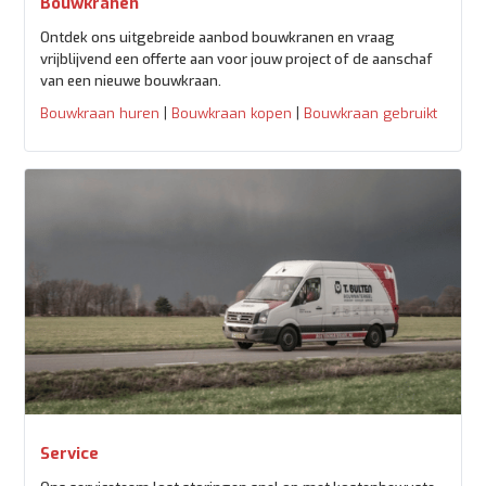
Bouwkranen
Ontdek ons uitgebreide aanbod bouwkranen en vraag
vrijblijvend een offerte aan voor jouw project of de aanschaf
van een nieuwe bouwkraan.
|
|
Bouwkraan huren
Bouwkraan kopen
Bouwkraan gebruikt
Service