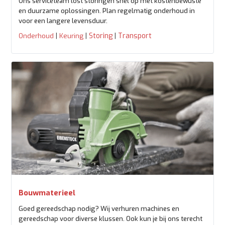
Ons serviceteam lost storingen snel op met kostenbewuste
en duurzame oplossingen. Plan regelmatig onderhoud in
voor een langere levensduur.
|
|
Storing
|
Transport
Onderhoud
Keuring
Bouwmaterieel
Goed gereedschap nodig? Wij verhuren machines en
gereedschap voor diverse klussen. Ook kun je bij ons terecht