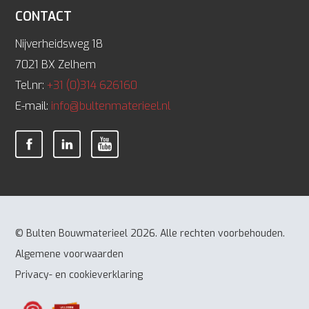
CONTACT
Nijverheidsweg 18
7021 BX Zelhem
Tel.nr:
+31 (0)314 626160
E-mail:
info@bultenmaterieel.nl
© Bulten Bouwmaterieel 2026. Alle rechten voorbehouden.
Algemene voorwaarden
Privacy- en cookieverklaring