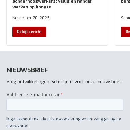
schaarhoogwerkers: veilig en handig
benz
werken op hoogte
November 20, 2025
Sept
Bekijk bericht
Be
NIEUWSBRIEF
Volg ontwikkelingen. Schrijf je in voor onze nieuwsbrief.