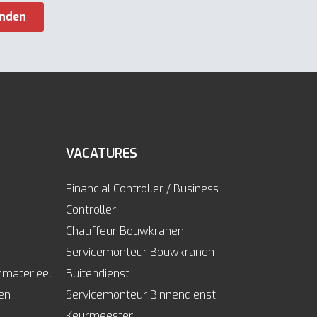
VACATURES
Financial Controller / Business
Controller
Chauffeur Bouwkranen
Servicemonteur Bouwkranen
mmaterieel
Buitendienst
len
Servicemonteur Binnendienst
Keurmeester