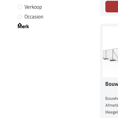
Verkoop
Occasion
Merk
Bouw
Bouwhe
Afmeti
Meegel