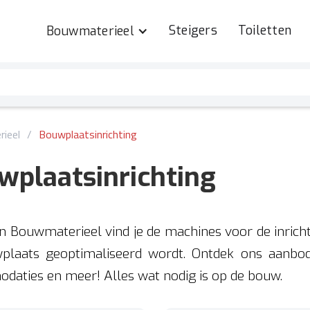
Steigers
Toiletten
Bouwmaterieel
ieel
/
Bouwplaatsinrichting
wplaatsinrichting
en Bouwmaterieel vind je de machines voor de inri
plaats geoptimaliseerd wordt. Ontdek ons aanbod
aties en meer! Alles wat nodig is op de bouw.