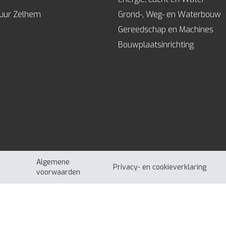
huur Zelhem
Grond-, Weg- en Waterbouw
Gereedschap en Machines
Bouwplaatsinrichting
Algemene
Privacy- en cookieverklaring
voorwaarden