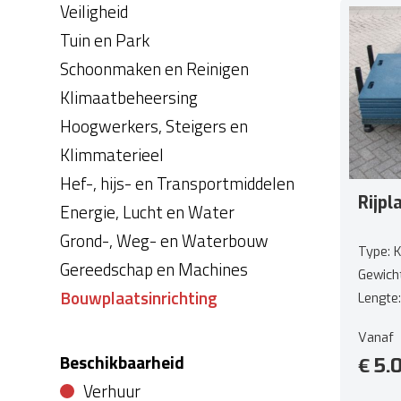
Veiligheid
Tuin en Park
Schoonmaken en Reinigen
Klimaatbeheersing
Hoogwerkers, Steigers en
Klimmaterieel
Hef-, hijs- en Transportmiddelen
Rijpl
Energie, Lucht en Water
Grond-, Weg- en Waterbouw
Type: 
Gereedschap en Machines
Gewicht
Bouwplaatsinrichting
Lengte
Breedte
Vanaf
Dikte: 
Beschikbaarheid
5.
€
Verhuur