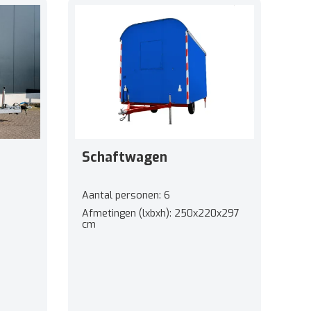
Schaftwagen
Aantal personen: 6
Afmetingen (lxbxh): 250x220x297
cm
Gewicht: 1100 kg
Maximumsnelheid: 25 km/h