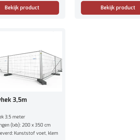
Bekijk product
Bekijk product
hek 3,5m
k 3,5 meter
ngen (lxb): 200 x 350 cm
everd: Kunststof voet, klem