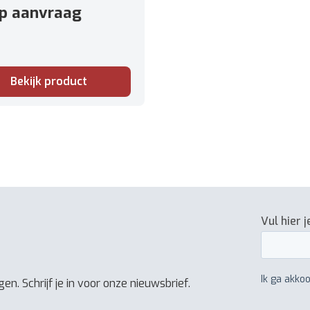
: 17 kg
op aanvraag
Bekijk product
en. Schrijf je in voor onze nieuwsbrief.