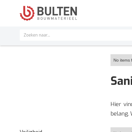
No items 
Sani
Hier vi
belang. 
Veiligheid