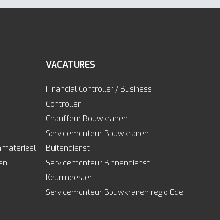
VACATURES
Financial Controller / Business
Controller
Chauffeur Bouwkranen
Servicemonteur Bouwkranen
mmaterieel
Buitendienst
len
Servicemonteur Binnendienst
Keurmeester
Servicemonteur Bouwkranen regio Ede