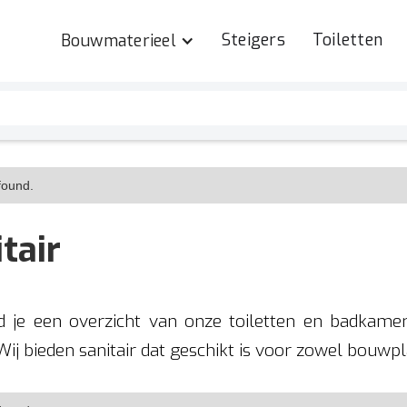
Steigers
Toiletten
Bouwmaterieel
found.
tair
nd je een overzicht van onze toiletten en badkame
Wij bieden sanitair dat geschikt is voor zowel bouw