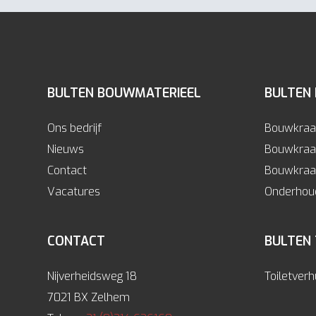
BULTEN BOUWMATERIEEL
BULTEN
Ons bedrijf
Bouwkraa
Nieuws
Bouwkraa
Contact
Bouwkraan
Vacatures
Onderhoud
CONTACT
BULTEN
Nijverheidsweg 18
Toiletver
7021 BX Zelhem