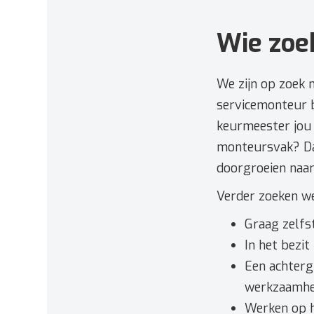
Wie zoe
We zijn op zoek 
servicemonteur b
keurmeester jou 
monteursvak? Dan
doorgroeien naa
Verder zoeken we
Graag zelfs
In het bezit
Een achterg
werkzaamhe
Werken op h