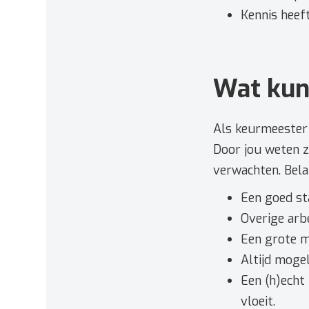
Kennis heeft
Wat kun
Als keurmeester 
Door jou weten z
verwachten. Bela
Een goed sta
Overige arb
Een grote m
Altijd mogel
Een (h)echt 
vloeit.