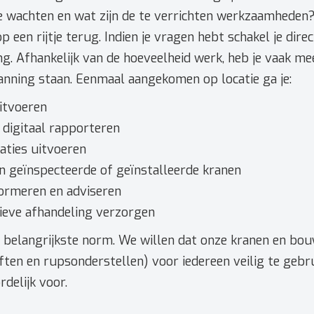
te wachten en wat zijn de te verrichten werkzaamheden?
p een rijtje terug. Indien je vragen hebt schakel je dire
g. Afhankelijk van de hoeveelheid werk, heb je vaak me
anning staan. Eenmaal aangekomen op locatie ga je:
uitvoeren
 digitaal rapporteren
aties uitvoeren
n geïnspecteerde of geïnstalleerde kranen
formeren en adviseren
ieve afhandeling verzorgen
ze belangrijkste norm. We willen dat onze kranen en bo
ten en rupsonderstellen) voor iedereen veilig te gebrui
rdelijk voor.