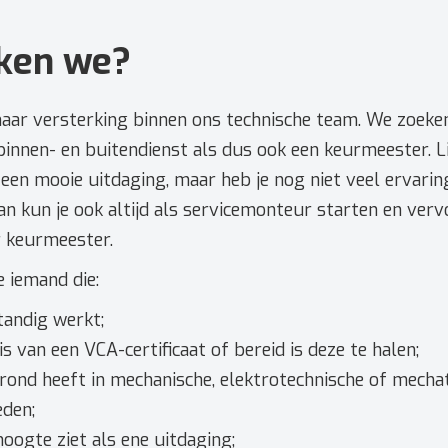
ken we?
naar versterking binnen ons technische team. We zoeke
innen- en buitendienst als dus ook een keurmeester. Li
een mooie uitdaging, maar heb je nog niet veel ervaring
 kun je ook altijd als servicemonteur starten en ver
r keurmeester.
 iemand die:
tandig werkt;
 is van een VCA-certificaat of bereid is deze te halen;
rond heeft in mechanische, elektrotechnische of mecha
den;
oogte ziet als ene uitdaging;