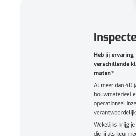
Inspecte
Heb jij ervaring
verschillende k
maten?
Al meer dan 40 j
bouwmaterieel e
operationeel inze
verantwoordelijk
Wekelijks krijg 
die jij als keurm