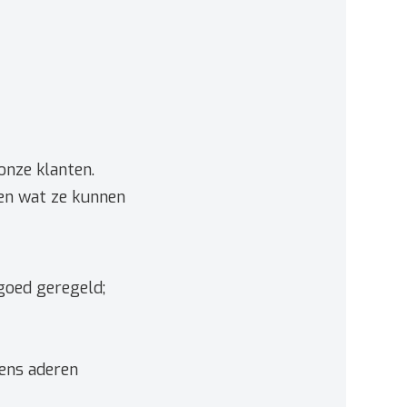
onze klanten.
 en wat ze kunnen
goed geregeld;
eens aderen