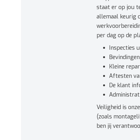
staat er op jou 
allemaal keurig o
werkvoorbereidin
per dag op de pl
Inspecties 
Bevindingen
Kleine repar
Aftesten va
De klant in
Administrat
Veiligheid is on
(zoals montagelif
ben jij verantwoo