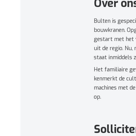
Over ons
Bulten is gespec
bouwkranen. Opge
gestart met het
uit de regio. Nu,
staat inmiddels z
Het familiaire ge
kenmerkt de cult
machines met de t
op.
Sollicit