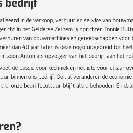
 bedrijf
ialiseerd in de verkoop, verhuur en service van bouwma
richt in het Gelderse Zelhem is oprichter Tonnie Bult
 verhuren van bouwmachines en gereedschappen voor 
 meer dan 40 jaar later, is deze regio uitgebreid tot he
ijn zoon Anton als opvolger van het bedrijf, aan het roe
voel, de passie voor techniek en het iets voor elkaar 
uur binnen ons bedrijf. Ook al veranderen de economie
ijd, onze bedrijfscultuur blijft altijd behouden. En daa
eren?