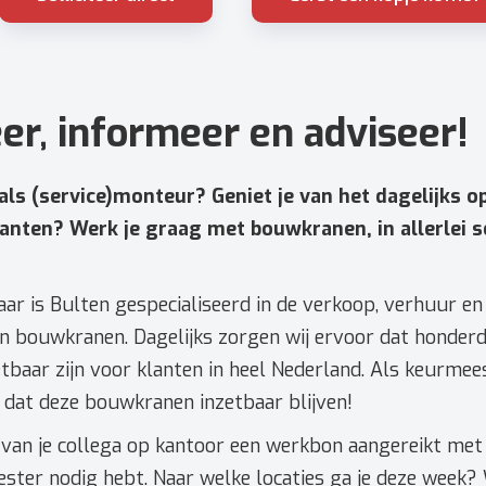
er, informeer en adviseer!
 als (service)monteur? Geniet je van het dagelijks o
lanten? Werk je graag met bouwkranen, in allerlei 
aar is Bulten gespecialiseerd in de verkoop, verhuur en
n bouwkranen. Dagelijks zorgen wij ervoor dat honde
tbaar zijn voor klanten in heel Nederland. Als keurmees
 dat deze bouwkranen inzetbaar blijven!
je van je collega op kantoor een werkbon aangereikt met
eester nodig hebt. Naar welke locaties ga je deze week?