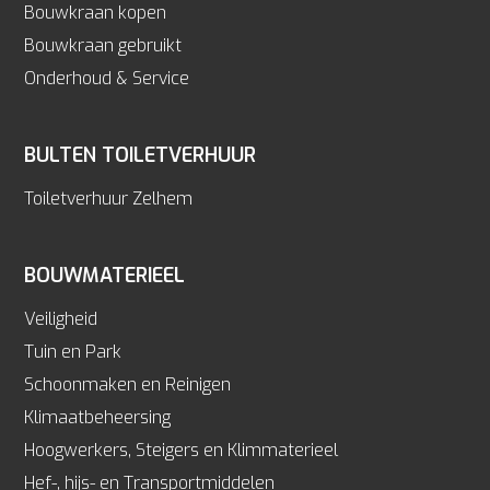
Bouwkraan kopen
Bouwkraan gebruikt
Onderhoud & Service
BULTEN TOILETVERHUUR
Toiletverhuur Zelhem
BOUWMATERIEEL
Veiligheid
Tuin en Park
Schoonmaken en Reinigen
Klimaatbeheersing
Hoogwerkers, Steigers en Klimmaterieel
Hef-, hijs- en Transportmiddelen