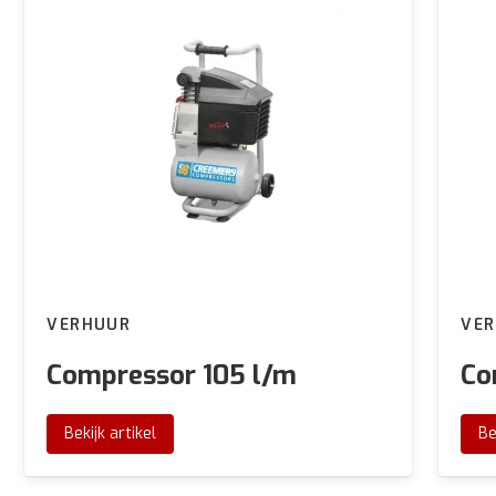
VERHUUR
VE
Compressor 105 l/m
Co
Bekijk artikel
Be