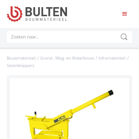
Bouwmaterieel
/
Grond-, Weg- en Waterbouw
/
Inframaterieel
/
Steenknippers