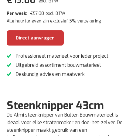
€
19.00
excl. BTW
Per week:
€
57.00
excl. BTW
Alle huurtarieven zijn exclusief 5% verzekering
Direct aanvragen
Professioneel materieel voor ieder project
Uitgebreid assortiment bouwmaterieel
Deskundig advies en maatwerk
Steenknipper 43cm
De Almi steenknipper van Bulten Bouwmaterieel is
ideaal voor elke stratenmaker en doe-het-zelver. De
steenknipper maakt gebruik van een