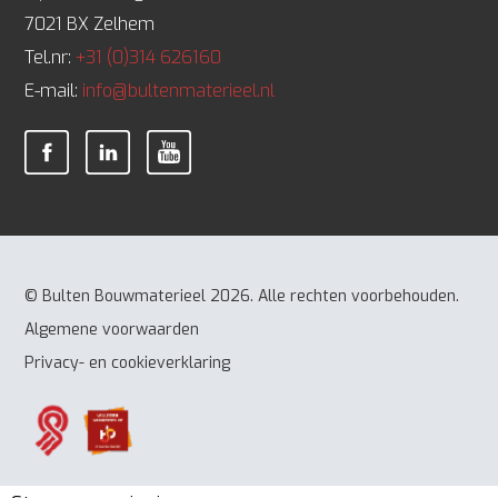
7021 BX Zelhem
Tel.nr:
+31 (0)314 626160
E-mail:
info@bultenmaterieel.nl
© Bulten Bouwmaterieel 2026. Alle rechten voorbehouden.
Algemene voorwaarden
Privacy- en cookieverklaring