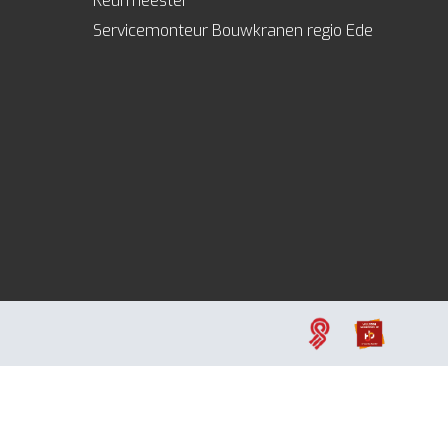
Keurmeester
Servicemonteur Bouwkranen regio Ede