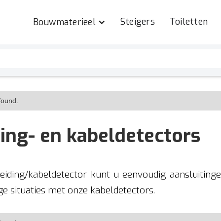
Steigers
Toiletten
Bouwmaterieel
found.
ding- en kabeldetectors
leiding/kabeldetector kunt u eenvoudig aansluitin
e situaties met onze kabeldetectors.