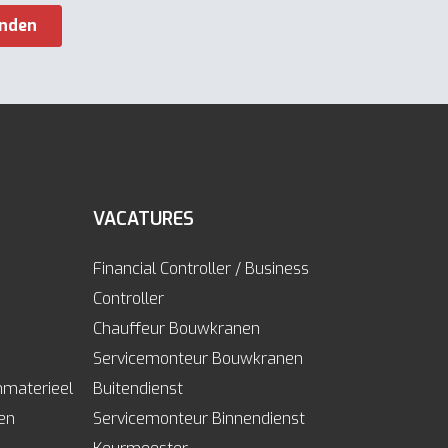
VACATURES
Financial Controller / Business
Controller
Chauffeur Bouwkranen
Servicemonteur Bouwkranen
mmaterieel
Buitendienst
len
Servicemonteur Binnendienst