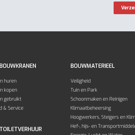
 BOUWKRANEN
BOUWMATERIEEL
n huren
Veiligheid
n kopen
Tuin en Park
 gebruikt
Schoonmaken en Reinigen
 & Service
Klimaatbeheersing
Hoogwerkers, Steigers en Kli
Hef-, hijs- en Transportmidde
 TOILETVERHUUR