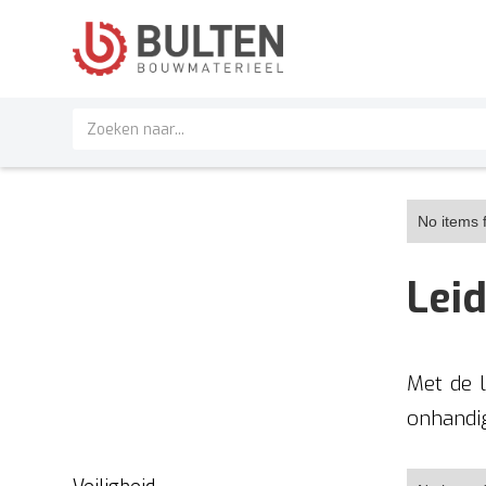
No items 
Lei
Met de 
onhandig
Veiligheid