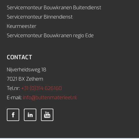
Servicemonteur Bouwkranen Buitendienst
Servicemonteur Binnendienst
Keurmeester
Servicemonteur Bouwkranen regio Ede
CONTACT
Nijverheidsweg 18
7021 BX Zelhem
Tel.nr:
+31 (0)314 626160
E-mail:
info@bultenmaterieel.nl