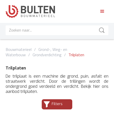
Bouwmaterieel
/
Grond-, Weg- en
Waterbouw
/
Grondverdichting
/
Trilplaten
Trilplaten
De trilplaat is een machine die grond, puin, asfalt en
straatwerk verdicht. Door de trillingen wordt de
ondergrond goed verdeeld en verdicht. Bekijk hier ons
aanbod trilplaten.
Filters