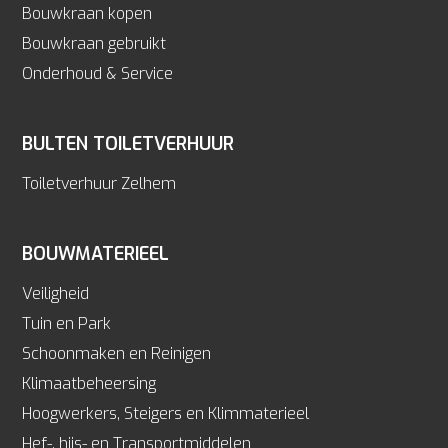
Bouwkraan kopen
Bouwkraan gebruikt
Onderhoud & Service
BULTEN TOILETVERHUUR
Toiletverhuur Zelhem
BOUWMATERIEEL
Veiligheid
Tuin en Park
Schoonmaken en Reinigen
Klimaatbeheersing
Hoogwerkers, Steigers en Klimmaterieel
Hef-, hijs- en Transportmiddelen