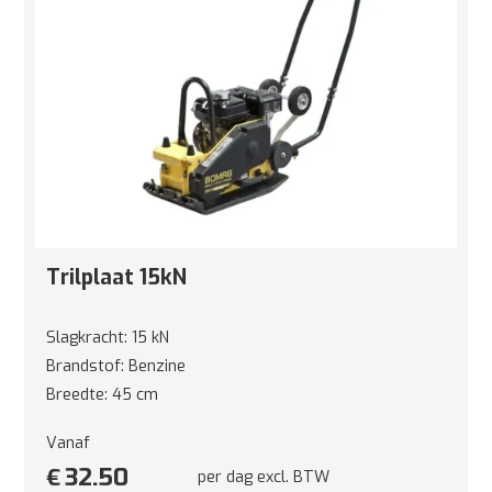
Trilplaat 15kN
Slagkracht: 15 kN
Brandstof: Benzine
Breedte: 45 cm
Vanaf
32.50
€
per dag excl. BTW