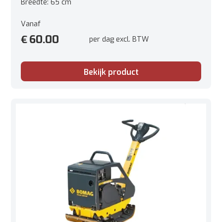
Breedte: 65 cm
Vanaf
60.00
€
per dag excl. BTW
Bekijk product