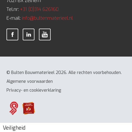
7021 BX Zelhem
Tel.nr:
+31 (0)314 626160
E-mail:
info@bultenmaterieel.nl
© Bulten Bouwmaterieel 2026. Alle rechten voorbehouden.
Algemene voorwaarden
Privacy- en cookieverklaring
Veiligheid