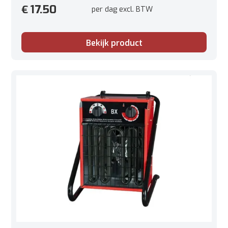
17.50
€
per dag excl. BTW
Bekijk product