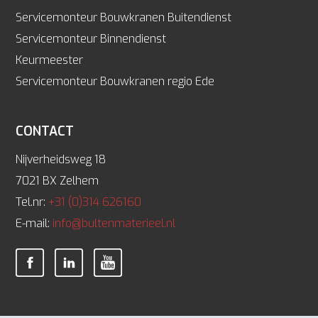
Servicemonteur Bouwkranen Buitendienst
Servicemonteur Binnendienst
Keurmeester
Servicemonteur Bouwkranen regio Ede
CONTACT
Nijverheidsweg 18
7021 BX Zelhem
Tel.nr:
+31 (0)314 626160
E-mail:
info@bultenmaterieel.nl